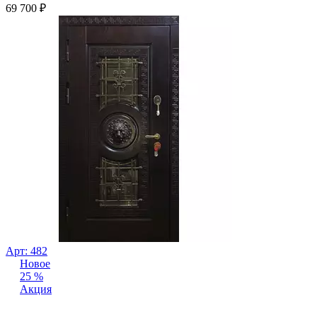
69 700
₽
Арт: 482
Новое
25 %
Акция