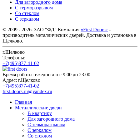
Для загородного дома
С терморазрывом
Со стеклом
С зеркалом
© 2009 - 2026. ЗАО "ФД" Компания
«First Doors»
-
производитель металлических дверей. Доставка и установка в
Щелково.
г.Щелково
Телефоны:
+7(495)877-41-02
Время работы:
ежедневно с 9.00 до 23.00
Адрес:
г.Щелково
+7(495)877-41-02
first-doors.ru@yandex.ru
Главная
Металлические двери
В квартиру
Для загородного дома
С терморазрывом
С зеркалом
Со стеклом