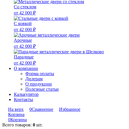
Со стеклом
от 42 000 ₽
С ковкой
от 42 000 ₽
Арочные
от 42 000 ₽
Парадные
от 42 000 ₽
О компании
Форма оплаты
Дилерам
О продукции
Полезные статьи
Калькулятор
Контакты
На верх
0
Сравнение
Избранное
Корзина
0
Корзина
Всего товаров:
0
шт.