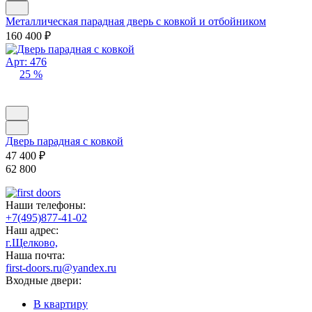
Металлическая парадная дверь с ковкой и отбойником
160 400
₽
Арт: 476
25 %
Дверь парадная с ковкой
47 400
₽
62 800
Наши телефоны:
+7(495)877-41-02
Наш адрес:
г.Щелково,
Наша почта:
first-doors.ru@yandex.ru
Входные двери:
В квартиру