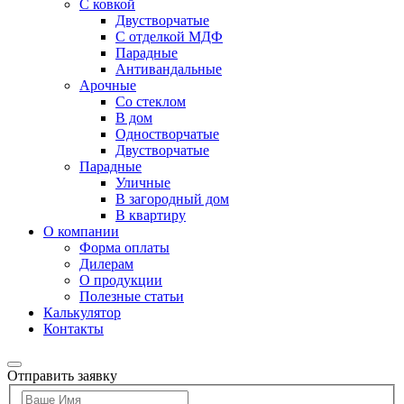
С ковкой
Двустворчатые
С отделкой МДФ
Парадные
Антивандальные
Арочные
Со стеклом
В дом
Одностворчатые
Двустворчатые
Парадные
Уличные
В загородный дом
В квартиру
О компании
Форма оплаты
Дилерам
О продукции
Полезные статьи
Калькулятор
Контакты
Отправить заявку