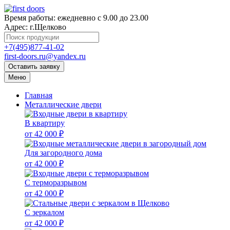
Время работы:
ежедневно с 9.00 до 23.00
Адрес:
г.Щелково
+7(495)877-41-02
first-doors.ru@yandex.ru
Оставить заявку
Меню
Главная
Металлические двери
В квартиру
от 42 000 ₽
Для загородного дома
от 42 000 ₽
С терморазрывом
от 42 000 ₽
С зеркалом
от 42 000 ₽