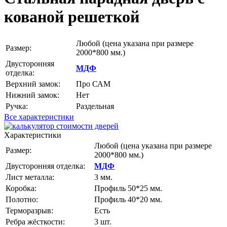
кованой решеткой
Любой
(цена указана при размере
Размер:
2000*800 мм.)
Двусторонняя
МДФ
отделка:
Верхний замок:
Про САМ
Нижний замок:
Нет
Ручка:
Раздельная
Все характеристики
Характеристики
Любой
(цена указана при размере
Размер:
2000*800 мм.)
Двусторонняя отделка:
МДФ
Лист металла:
3 мм.
Коробка:
Профиль 50*25 мм.
Полотно:
Профиль 40*20 мм.
Терморазрыв:
Есть
Ребра жёсткости:
3 шт.