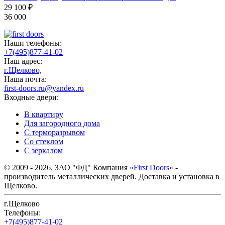
29 100
₽
36 000
Наши телефоны:
+7(495)877-41-02
Наш адрес:
г.Щелково,
Наша почта:
first-doors.ru@yandex.ru
Входные двери:
В квартиру
Для загородного дома
С терморазрывом
Со стеклом
С зеркалом
© 2009 - 2026. ЗАО "ФД" Компания
«First Doors»
-
производитель металлических дверей. Доставка и установка в
Щелково.
г.Щелково
Телефоны:
+7(495)877-41-02