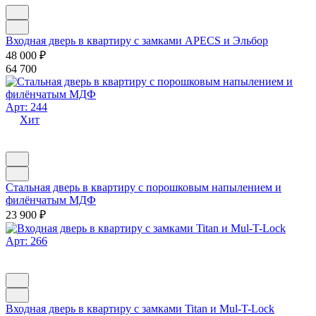
Входная дверь в квартиру с замками APECS и Эльбор
48 000
₽
64 700
Арт: 244
Хит
Стальная дверь в квартиру с порошковым напылением и
филёнчатым МДФ
23 900
₽
Арт: 266
Входная дверь в квартиру с замками Titan и Mul-T-Lock