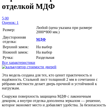
отделкой МДФ
5,00
Оценок: 1
Любой
(цена указана при размере
Размер:
2000*800 мм.)
Двусторонняя
МДФ
отделка:
Верхний замок:
На выбор
Нижний замок:
На выбор
Ручка:
Раздельная
Все характеристики
Эта модель создана для тех, кто ценит практичность и
надёжность. Стальной лист толщиной 2 мм в сочетании с
рёбрами жёсткости делает дверь прочной и устойчивой к
нагрузкам.
Снаружи поверхность защищена МДФ с лаконичным
декором, а внутри отделка дополнена зеркалом — решение,
которое экономит место и добавляет удобства. За безопасность