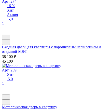
Арт: 274
16 %
Хит
Акция
5,0
1
Входная дверь для квартиры с порошковым напылением и
отделкой МДФ
38 100
₽
45 100
Арт: 239
Хит
5,0
1
Металлическая дверь в квартиру