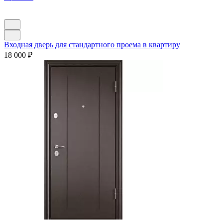
Входная дверь для стандартного проема в квартиру
18 000
₽