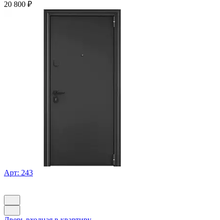
20 800
₽
Арт: 243
Дверь входная в квартиру