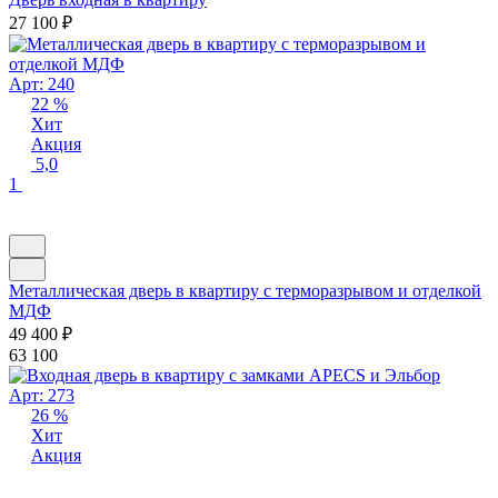
27 100
₽
Арт: 240
22 %
Хит
Акция
5,0
1
Металлическая дверь в квартиру с терморазрывом и отделкой
МДФ
49 400
₽
63 100
Арт: 273
26 %
Хит
Акция