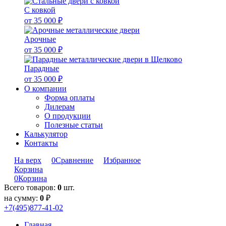
С ковкой
от 35 000 ₽
Арочные
от 35 000 ₽
Парадные
от 35 000 ₽
О компании
Форма оплаты
Дилерам
О продукции
Полезные статьи
Калькулятор
Контакты
На верх
0
Сравнение
Избранное
Корзина
0
Корзина
Всего товаров:
0
шт.
на сумму:
0
₽
+7(495)877-41-02
Главная