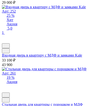
29 000
₽
Арт: 252
25 %
Хит
Акция
5,0
1
Входная дверь в квартиру с МДФ и замками Kale
33 100
₽
43 900
Арт: 261
19 %
Акция
Стальная дверь для квартиры с порошком и МДФ